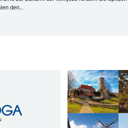
alen den…