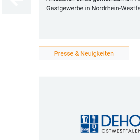
Gastgewerbe in Nordrhein-Westf
lesen
Presse & Neuigkeiten