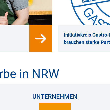
Initiativkreis Gastro
brauchen starke Par
rbe in NRW
UNTERNEHMEN