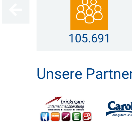
194.395
Unsere Partne