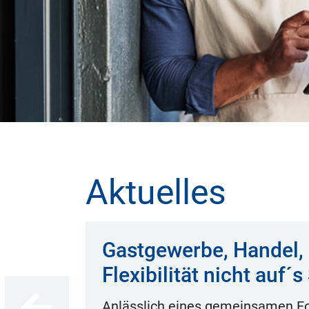
Aktuelles
Gastgewerbe, Handel, 
Flexibilität nicht auf´s
dessen
Anlässlich eines gemeinsamen Fo