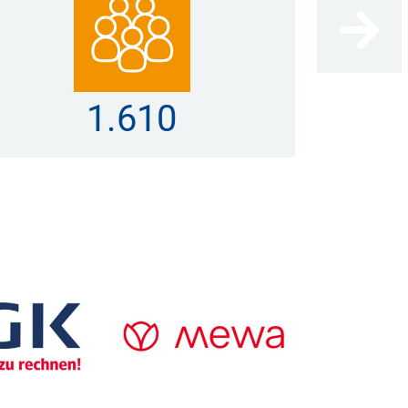
2.960