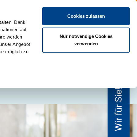
DE
Cookies zulassen
talten. Dank
rmationen auf
Nur notwendige Cookies
äre werden
verwenden
 unser Angebot
ie möglich zu
Wir für Sie!