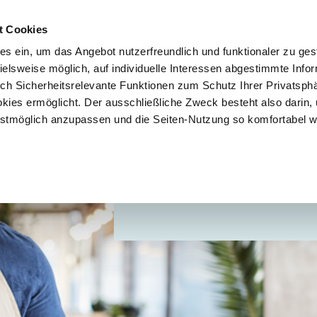
t Cookies
es ein, um das Angebot nutzerfreundlich und funktionaler zu ges
pielsweise möglich, auf individuelle Interessen abgestimmte Info
uch Sicherheitsrelevante Funktionen zum Schutz Ihrer Privatsph
kies ermöglicht. Der ausschließliche Zweck besteht also darin,
tmöglich anzupassen und die Seiten-Nutzung so komfortabel w