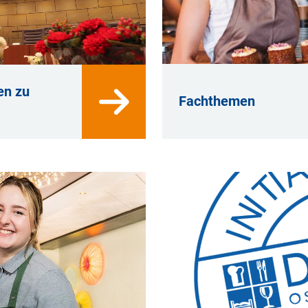
en zu
Fachthemen