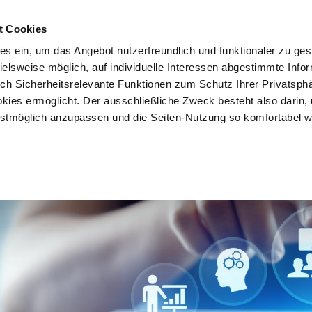
t Cookies
es ein, um das Angebot nutzerfreundlich und funktionaler zu ges
pielsweise möglich, auf individuelle Interessen abgestimmte Info
uch Sicherheitsrelevante Funktionen zum Schutz Ihrer Privatsph
kies ermöglicht. Der ausschließliche Zweck besteht also darin,
tmöglich anzupassen und die Seiten-Nutzung so komfortabel w