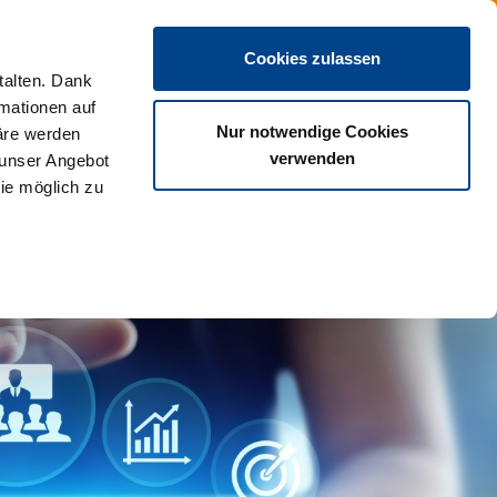
DE
Cookies zulassen
talten. Dank
rmationen auf
Nur notwendige Cookies
äre werden
verwenden
 unser Angebot
ie möglich zu