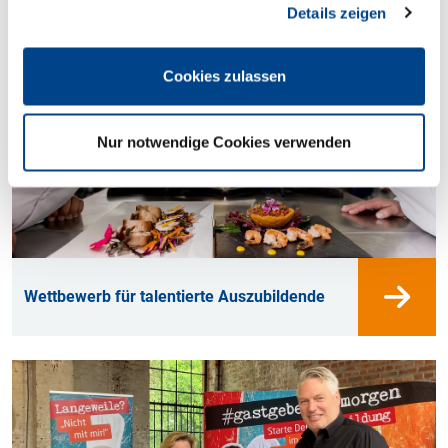
Details zeigen
Cookies zulassen
Nur notwendige Cookies verwenden
Wettbewerb für talentierte Auszubildende