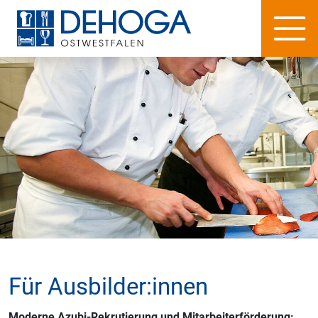
Für Ausbilder:innen
Moderne Azubi-Rekrutierung und Mitarbeiterförderung: