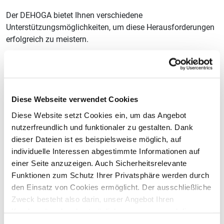
Der DEHOGA bietet Ihnen verschiedene
Unterstützungsmöglichkeiten, um diese Herausforderungen
erfolgreich zu meistern.
Diese Webseite verwendet Cookies
Diese Website setzt Cookies ein, um das Angebot
nutzerfreundlich und funktionaler zu gestalten. Dank
dieser Dateien ist es beispielsweise möglich, auf
individuelle Interessen abgestimmte Informationen auf
einer Seite anzuzeigen. Auch Sicherheitsrelevante
Funktionen zum Schutz Ihrer Privatsphäre werden durch
den Einsatz von Cookies ermöglicht. Der ausschließliche
Zweck besteht also darin, unser Angebot Ihren
Jetzt zertifizieren lassen!
Kundenwünschen bestmöglich anzupassen und die
Seiten-Nutzung so komfortabel wie möglich zu gestalten.