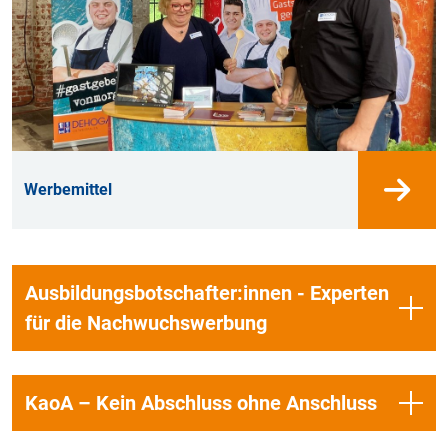
Werbemittel
Ausbildungsbotschafter:innen - Experten
für die Nachwuchswerbung
KaoA – Kein Abschluss ohne Anschluss